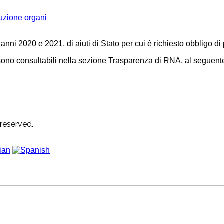
uzione organi
 anni 2020 e 2021, di aiuti di Stato per cui è richiesto obbligo d
ti sono consultabili nella sezione Trasparenza di RNA, al seguen
 reserved.