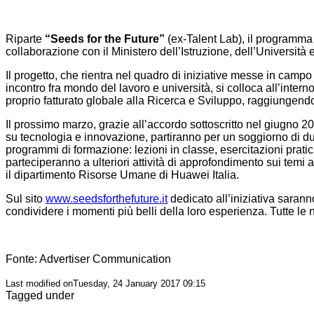
Riparte
“Seeds for the Future”
(ex-Talent Lab), il programma
collaborazione con il Ministero dell’Istruzione, dell’Università 
Il progetto, che rientra nel quadro di iniziative messe in campo
incontro fra mondo del lavoro e università, si colloca all’inter
proprio fatturato globale alla Ricerca e Sviluppo, raggiungendo n
Il prossimo marzo, grazie all’accordo sottoscritto nel giugno 201
su tecnologia e innovazione, partiranno per un soggiorno di du
programmi di formazione: lezioni in classe, esercitazioni pratic
parteciperanno a ulteriori attività di approfondimento sui temi a
il dipartimento Risorse Umane di Huawei Italia.
Sul sito
www.seedsforthefuture.it
dedicato all’iniziativa saranno
condividere i momenti più belli della loro esperienza. Tutte l
Fonte: Advertiser Communication
Last modified onTuesday, 24 January 2017 09:15
Tagged under