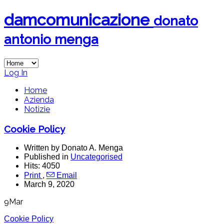
dam
comunicazione
donato
antonio menga
Log In
Home
Azienda
Notizie
Cookie Policy
Written by Donato A. Menga
Published in
Uncategorised
Hits: 4050
Print
,
Email
March 9, 2020
9
Mar
Cookie Policy