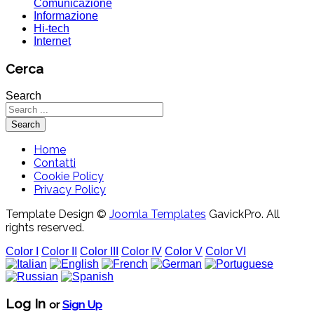
Comunicazione
Informazione
Hi-tech
Internet
Cerca
Search
Search
Home
Contatti
Cookie Policy
Privacy Policy
Template Design ©
Joomla Templates
GavickPro. All
rights reserved.
Color I
Color II
Color III
Color IV
Color V
Color VI
Log In
or
Sign Up