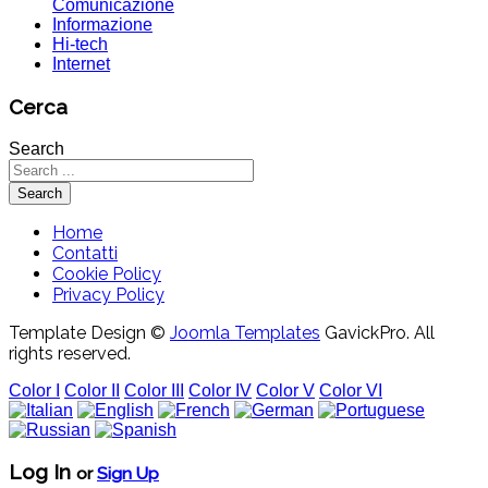
Comunicazione
Informazione
Hi-tech
Internet
Cerca
Search
Search
Home
Contatti
Cookie Policy
Privacy Policy
Template Design ©
Joomla Templates
GavickPro. All
rights reserved.
Color I
Color II
Color III
Color IV
Color V
Color VI
Log In
or
Sign Up