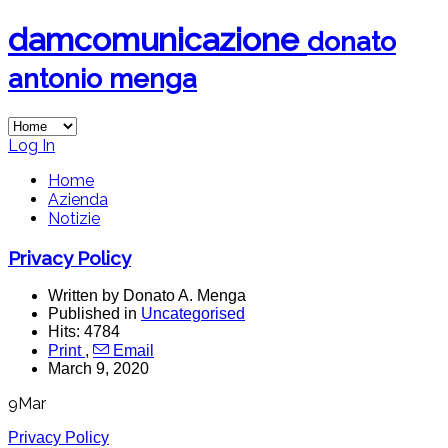
dam
comunicazione
donato
antonio menga
Log In
Home
Azienda
Notizie
Privacy Policy
Written by Donato A. Menga
Published in
Uncategorised
Hits: 4784
Print
,
Email
March 9, 2020
9
Mar
Privacy Policy