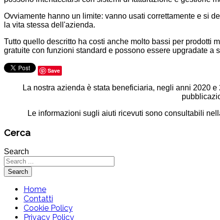
Ovviamente hanno un limite: vanno usati correttamente e si dev
la vita stessa dell'azienda.
Tutto quello descritto ha costi anche molto bassi per prodotti m
gratuite con funzioni standard e possono essere upgradate a 
Save
La nostra azienda è stata beneficiaria, negli anni 2020 e 2
pubblicazi
Le informazioni sugli aiuti ricevuti sono consultabili 
Cerca
Search
Search
Home
Contatti
Cookie Policy
Privacy Policy