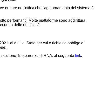
e entrare nell'ottica che l'aggiornamento del sistema è
olto performanti. Molte piattaforme sono addirittura
seconda delle necessità.
021, di aiuti di Stato per cui è richiesto obbligo di
one.
nella sezione Trasparenza di RNA, al seguente
link
.