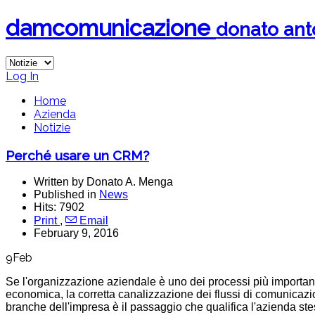
dam
comunicazione
donato an
Log In
Home
Azienda
Notizie
Perché usare un CRM?
Written by Donato A. Menga
Published in
News
Hits: 7902
Print
,
Email
February 9, 2016
9
Feb
Se l'organizzazione aziendale è uno dei processi più important
economica, la corretta canalizzazione dei flussi di comunicazi
branche dell'impresa è il passaggio che qualifica l'azienda ste