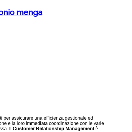
tonio menga
i per assicurare una efficienza gestionale ed
one e la loro immediata coordinazione con le varie
ssa. Il
Customer
Relationship
Management
è